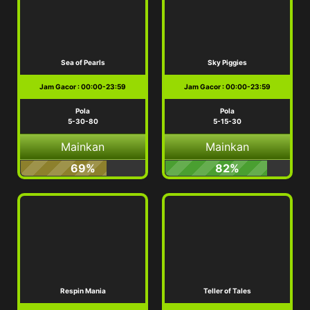
Sea of Pearls
Sky Piggies
Jam Gacor : 00:00-23:59
Jam Gacor : 00:00-23:59
Pola
Pola
5-30-80
5-15-30
Mainkan
Mainkan
69%
82%
Respin Mania
Teller of Tales