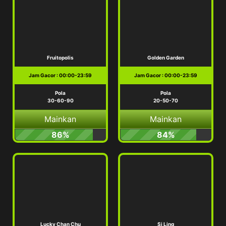
Fruitopolis
Golden Garden
Jam Gacor : 00:00-23:59
Jam Gacor : 00:00-23:59
Pola
Pola
30-60-90
20-50-70
Mainkan
Mainkan
86%
84%
Lucky Chan Chu
Si Ling