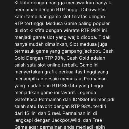
Klikfifa dengan bangga menawarkan banyak
permainan dengan RTP tinggi. Dibawah ini
kami tampilkan game slot teratas dengan
RTP tertinggi. Medusa Game paling populer
di slot Klikfifa dengan winrate RTP 98% ini
menjadi game slot yang wajib dicoba. Tidak
hanya mudah dimainkan, Slot medusa juga
termasuk game yang gampang jackpot. Cash
Gold Dengan RTP 98%, Cash Gold adalah
salah satu slot online terbaik. Game ini
menyertakan grafik berkualitas tinggi yang
menampilkan desain memukau. Permainan
yang mudah dan RTP Klikfifa yang tinggi
menjadikan game ini favorit. Legenda
GatotKaca Permainan dari IDNSlot ini menjadi
salah satu favorit dengan RTP 98%. terdiri
dari 15 lini dan 5 reel. Permainan ini di
lengkapi dengan Jackpot,Wild, dan Free
Game agar permainan anda menjadi lebih