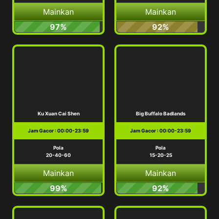
Mainkan
Mainkan
97%
92%
Ku Xuan Cai Shen
Big Buffalo Badlands
Jam Gacor : 00:00-23:59
Jam Gacor : 00:00-23:59
Pola
Pola
20-40-60
15-20-25
Mainkan
Mainkan
99%
92%