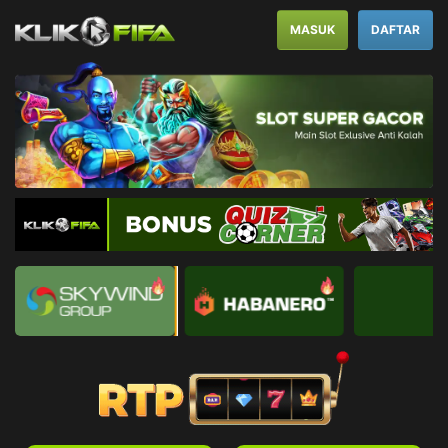
MASUK
DAFTAR