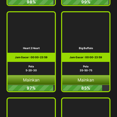
98%
99%
Heart 2 Heart
Big Buffalo
Jam Gacor : 00:00-23:59
Jam Gacor : 00:00-23:59
Pola
Pola
5-20-30
35-50-75
Mainkan
Mainkan
97%
85%