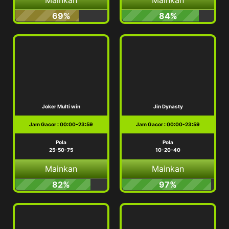
69%
84%
Joker Multi win
Jin Dynasty
Jam Gacor : 00:00-23:59
Jam Gacor : 00:00-23:59
Pola
Pola
25-50-75
10-20-40
Mainkan
Mainkan
82%
97%