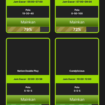
Jam Gacor : 05:00-07:00
Jam Gacor : 07:00-09:00
Pola
Pola
15-30-40
0-50-100
Mainkan
Mainkan
79%
72%
Nation Double Play
Candylicious
Jam Gacor : 22:00-23:59
Jam Gacor : 10:00-12:00
Pola
Pola
5-10-5
5-5-5
Mainkan
Mainkan