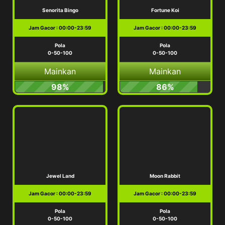
Senorita Bingo
Fortune Koi
Jam Gacor : 00:00-23:59
Jam Gacor : 00:00-23:59
Pola
Pola
0-50-100
0-50-100
Mainkan
Mainkan
98%
86%
Jewel Land
Moon Rabbit
Jam Gacor : 00:00-23:59
Jam Gacor : 00:00-23:59
Pola
Pola
0-50-100
0-50-100