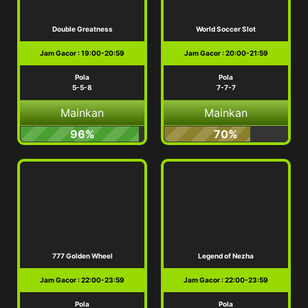
Double Greatness
World Soccer Slot
Jam Gacor : 19:00-20:59
Jam Gacor : 20:00-21:59
Pola
Pola
5-5-8
7-7-7
Mainkan
Mainkan
96%
70%
777 Golden Wheel
Legend of Nezha
Jam Gacor : 22:00-23:59
Jam Gacor : 22:00-23:59
Pola
Pola