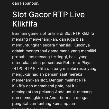
dan kapanpun.
Slot Gacor RTP Live
Klikfifa
Bermain game slot online di Slot RTP Klikfifa
memang menyenangkan, dan juga bisa
menguntungkan secara finansial. Kuncinya
adalah mengetahui game mana yang memiliki
probabilitas menang tertinggi, hasil yang
ditentukan oleh persentase Return to Player
(RTP). RTP Klikfifa dihitung melalui rasio yang
mengukur hadiah pemain saat mereka
memenangkan slot. Dengan melihat RTP
Klikfifa dan memahami pola, hal itu
meningkatkan peluang Anda untuk menang
dan memungkinkan Anda bermain dengan
pengetahuan tentang kemampuan