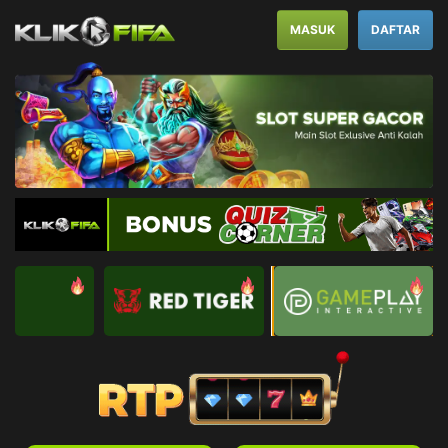
MASUK
DAFTAR