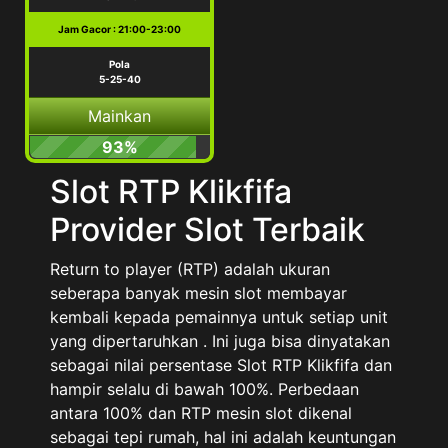
Jam Gacor : 21:00-23:00
Pola
5-25-40
Mainkan
93%
Slot RTP Klikfifa
Provider Slot Terbaik
Return to player (RTP) adalah ukuran
seberapa banyak mesin slot membayar
kembali kepada pemainnya untuk setiap unit
yang dipertaruhkan . Ini juga bisa dinyatakan
sebagai nilai persentase Slot RTP Klikfifa dan
hampir selalu di bawah 100%. Perbedaan
antara 100% dan RTP mesin slot dikenal
sebagai tepi rumah, hal ini adalah keuntungan