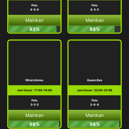
Pola
Pola
9-5-9
8-5-5
Mainkan
Mainkan
93%
89%
Wind chimes
Queen Bee
Jam Gacor : 17:00-19:00
Jam Gacor : 22:00-23:59
Pola
Pola
5-5-5
3-6-8
Mainkan
Mainkan
98%
98%