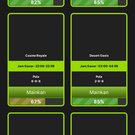
82%
85%
Casino Royale
Desert Oasis
Jam Gacor : 22:00-23:59
Jam Gacor : 03:00-04:59
Pola
Pola
6-6-8
2-6-8
Mainkan
Mainkan
67%
85%