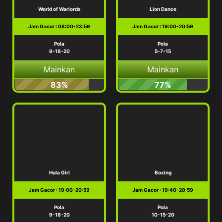
World of Warlords
Lion Dance
Jam Gacor : 08:00-23:59
Jam Gacor : 19:00-20:59
Pola
Pola
9-18-20
5-7-15
Mainkan
Mainkan
83%
77%
Hula Girl
Boxing
Jam Gacor : 19:00-20:59
Jam Gacor : 19:40-20:59
Pola
Pola
9-18-20
10-15-20