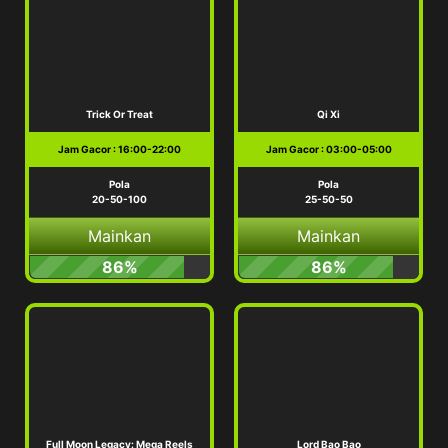
Trick Or Treat
Qi Xi
Jam Gacor : 16:00-22:00
Jam Gacor : 03:00-05:00
Pola
Pola
20-50-100
25-50-50
Mainkan
Mainkan
86%
86%
Full Moon Legacy: Mega Reels
Lord Bao Bao