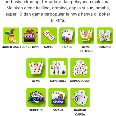
berbasis teknologi terupdate dan pelayanan maksimal.
ROMO
Mainkan ceme keliling, domino, capsa susun, omaha,
super 10 dan game terpopuler lainnya hanya di poker
Live Casino
klikfifa.
Poker
ROMO
JOKER CASH
JOKER SPIN
GAPLE
POKER
CEME
DOMINO
Slots
KELILING
IDN Live
CEME
SUPERBULL
CAPSA SUSUN
Togel
ROMO
Elottery
SUPER 10
OMAHA
BANDAR
CAPSA