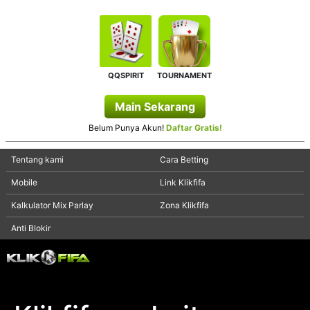
Tangkas
ROMO
Tembak Ikan
QQSPIRIT
TOURNAMENT
Main Sekarang
ARCADE
Belum Punya Akun!
Daftar Gratis!
Promosi
Tentang kami
Cara Betting
Mobile
Link Klikfifa
Referral
Kalkulator Mix Parlay
Zona Klikfifa
VIP
Member
Anti Blokir
Lainnya
VERSI DESKTOP