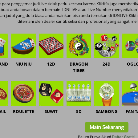
 para penggemar judi live tidak perlu kecewa karena Klikfifa juga memberik
uat anda bosan dalam bermain. IDNLIVE atau Live Number menyediakan per
n jadul yang dulu biasa anda mainkan bisa anda temukan di IDNLIVE Klikfif
ditemani oleh dealer cantik seksi dan profesional yang sangat me
TAND
NIU NIU
12D
DRAGON
24D
OGL
TIGER
AIL
ROULETTE
SUWIT
5D
SAMGONG
FAN 
Main Sekarang
Belum Punya Akun!
Daftar Gratis!