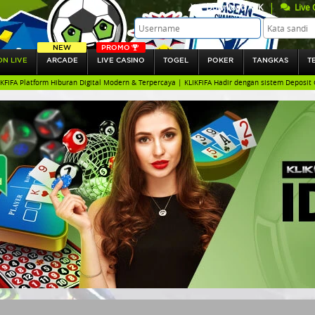
|
Download APK
Live 
NEW
PROMO
DN LIVE
ARCADE
LIVE CASINO
TOGEL
POKER
TANGKAS
T
A Platform Hiburan Digital Modern & Terpercaya | KLIKFIFA Hadir dengan sistem Deposit 