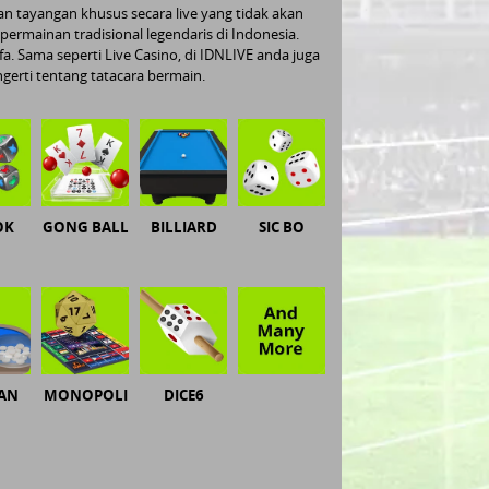
an tayangan khusus secara live yang tidak akan
mainan tradisional legendaris di Indonesia.
a. Sama seperti Live Casino, di IDNLIVE anda juga
ngerti tentang tatacara bermain.
OK
GONG BALL
BILLIARD
SIC BO
TAN
MONOPOLI
DICE6